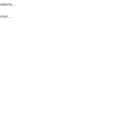
Lebens...
mer...