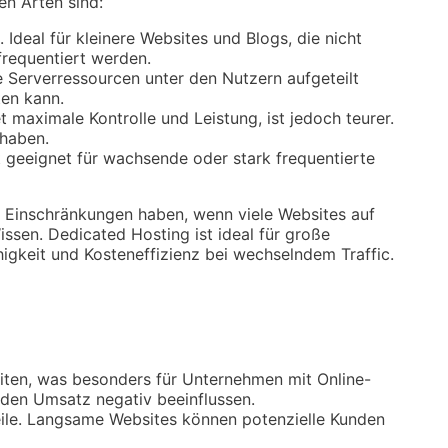
n Arten sind:
deal für kleinere Websites und Blogs, die nicht
frequentiert werden.
e Serverressourcen unter den Nutzern aufgeteilt
ten kann.
t maximale Kontrolle und Leistung, ist jedoch teurer.
 haben.
 geeignet für wachsende oder stark frequentierte
e Einschränkungen haben, wenn viele Websites auf
ssen. Dedicated Hosting ist ideal für große
gkeit und Kosteneffizienz bei wechselndem Traffic.
eiten, was besonders für Unternehmen mit Online-
d den Umsatz negativ beeinflussen.
eile. Langsame Websites können potenzielle Kunden