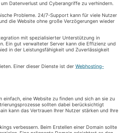
, um Datenverlust und Cyberangriffe zu verhindern.
hnische Probleme. 24/7-Support kann für viele Nutzer
n und die Website ohne große Verzögerungen wieder
ntegration mit spezialisierter Unterstützung in
. Ein gut verwalteter Server kann die Effizienz und
ied in der Leistungsfähigkeit und Zuverlässigkeit
eten. Einer dieser Dienste ist der
Webhosting-
einfach, eine Website zu finden und sich an sie zu
rierungsprozesse sollten dabei berücksichtigt
n kann das Vertrauen Ihrer Nutzer stärken und Ihre
ings verbessern. Beim Erstellen einer Domain sollte
rzielen. Eine prägnante Domain erleichtert es den