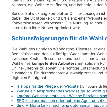
Nutzern, die Website zu finden, und hebt sie in den
Bei der Entwicklung kompletter Online-Lösungen ist
dabei, die Sichtbarkeit und Effizienz einer Website 
Konversionsraten verbessern. Die Nutzung solcher D
Interaktion Ihrer Nutzer optimiert wird.
Schlussfolgerungen für die Wahl
Die Wahl des richtigen Webhosting-Dienstes ist eine
Bedürfnisse und das zukünftige Wachstum der Websi
zwischen Kosten, Ressourcen und technischer Unterst
Wahl eines
kompetenten Anbieters
mit solidem Ruf
Online-Erlebnis zu ebnen. Die richtige Entscheidung 
ausmachen. Ein durchdachter Auswahlprozess und die
digitalen Erfolg hat.
4 Tipps für die Pflege der Website
Sie haben sich fü
Warum ein ansprechendes Webdesign so wichtig i
Laufrad Webseite erstellen – Welche Bereiche sind
SEO – selber machen oder auf eine Agentur setze
Sind Affiliate Links noch eine gute Einnahmequell