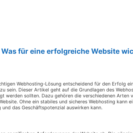
as für eine erfolgreiche Website wich
richtigen Webhosting-Lösung entscheidend für den Erfolg ein
zu sein. Dieser Artikel geht auf die Grundlagen des Webhos
tigt werden sollten. Dazu gehören die verschiedenen Arten
Website. Ohne ein stabiles und sicheres Webhosting kann ei
ng und das Geschäftspotenzial auswirken kann.