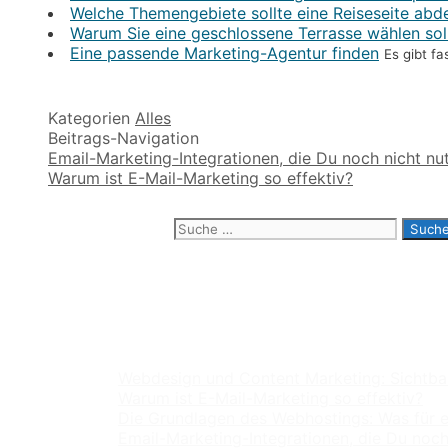
Welche Themengebiete sollte eine Reiseseite abd
Warum Sie eine geschlossene Terrasse wählen sol
Eine passende Marketing-Agentur finden
Es gibt f
Kategorien
Alles
Beitrags-Navigation
Email-Marketing-Integrationen, die Du noch nicht nut
Warum ist E-Mail-Marketing so effektiv?
Suche nach:
Neueste Beiträge
Webdesign und Content Marketing: Sichtbar
Warum ist E-Mail-Marketing so effektiv?
Die Grundlagen des Webhostings: Was für ei
Email-Marketing-Integrationen, die Du noch 