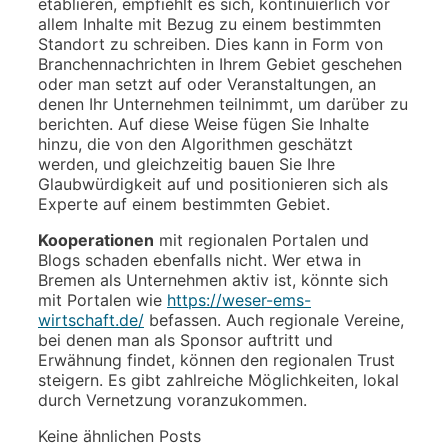
etablieren, empfiehlt es sich, kontinuierlich vor
allem Inhalte mit Bezug zu einem bestimmten
Standort zu schreiben. Dies kann in Form von
Branchennachrichten in Ihrem Gebiet geschehen
oder man setzt auf oder Veranstaltungen, an
denen Ihr Unternehmen teilnimmt, um darüber zu
berichten. Auf diese Weise fügen Sie Inhalte
hinzu, die von den Algorithmen geschätzt
werden, und gleichzeitig bauen Sie Ihre
Glaubwürdigkeit auf und positionieren sich als
Experte auf einem bestimmten Gebiet.
Kooperationen
mit regionalen Portalen und
Blogs schaden ebenfalls nicht. Wer etwa in
Bremen als Unternehmen aktiv ist, könnte sich
mit Portalen wie
https://weser-ems-
wirtschaft.de/
befassen. Auch regionale Vereine,
bei denen man als Sponsor auftritt und
Erwähnung findet, können den regionalen Trust
steigern. Es gibt zahlreiche Möglichkeiten, lokal
durch Vernetzung voranzukommen.
Keine ähnlichen Posts