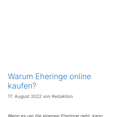
Warum Eheringe online
kaufen?
17. August 2022
von
Redaktion
Wenn es um die eigenen Eheringe geht, kann